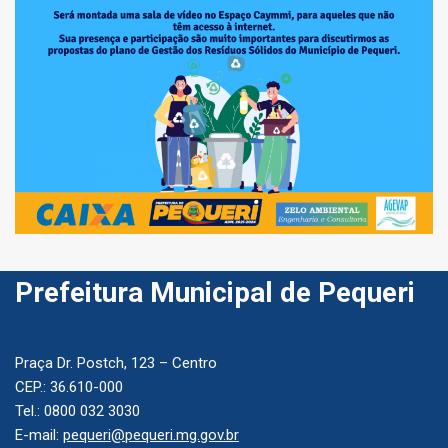
Prefeitura Municipal de Pequeri
Praça Dr. Postch, 123 – Centro
CEP.: 36.610-000
Tel.: 0800 032 3030
E-mail:
pequeri@pequeri.mg.gov.br