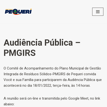
Pular
para
o
conteúdo
Audiência Pública –
PMGIRS
O Comitê de Acompanhamento do Plano Municipal de Gestão
Integrada de Resíduos Sólidos-PMGIRS de Pequeri convida
Você e sua Família para participarem da Audiência Pública que
acontecerá no dia 18/01/2022, terça-feira, às 14 horas.
A reunião será on-line e transmitida pelo Google Meet, no link
abaixo: