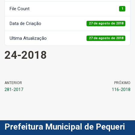
File Count
1
Data de Criação
27 de agosto de 2018
Ultima Atualização
27 de agosto de 2018
24-2018
ANTERIOR
PRÓXIMO
281-2017
116-2018
Prefeitura Municipal de Pequeri