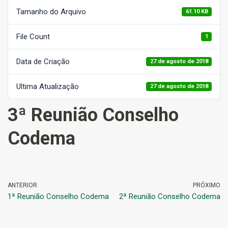
Tamanho do Arquivo
61.10 KB
File Count
1
Data de Criação
27 de agosto de 2018
Ultima Atualização
27 de agosto de 2018
3ª Reunião Conselho
Codema
ANTERIOR
PRÓXIMO
1ª Reunião Conselho Codema
2ª Reunião Conselho Codema